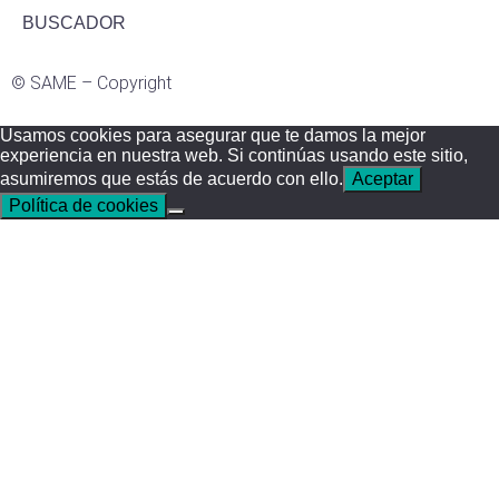
BUSCADOR
©
SAME –
Copyright
Usamos cookies para asegurar que te damos la mejor
experiencia en nuestra web. Si continúas usando este sitio,
asumiremos que estás de acuerdo con ello.
Aceptar
Política de cookies