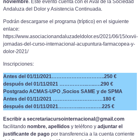
noviembre
. Este evento cuenta con el Aval de la Sociedad
Andaluza del Dolor y Asistencia Continuada.
Podrán descargarse el programa (tríptico) en el siguiente
enlace:
https://www.asociacionandaluzadeldolor.es/2021/06/15/xxvii-
jornadas-del-curso-internacional-acupuntura-farmacopea-y-
dolor-2021/
Inscripciones:
Antes del 01/11/2021…………………………..250 €
después del 01/11/2021 ……………..…..….290 €
Postgrado ACMAS-UPO ,Socios SAME y de SPMA
Antes del 01/11/2021 …………………………180 €
después del 01/11/2021…………..…….……225 €
Escribir a secretariacursointernacional@gmail.com
facilitando
nombre, apellidos
y teléfono y
adjuntar el
justificante de pago
por transferencia a la cuenta corriente