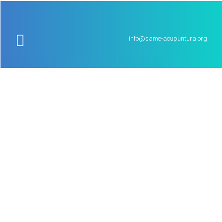
info@same-acupuntura.org