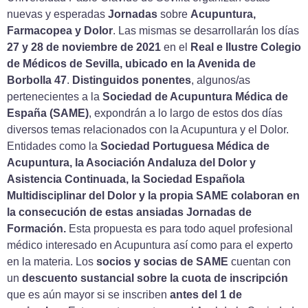
nuevas y esperadas
Jornadas
sobre
Acupuntura,
Farmacopea y Dolor
. Las mismas se desarrollarán los días
27 y 28 de noviembre de 2021
en el
Real e Ilustre Colegio
de Médicos de Sevilla, ubicado en la Avenida de
Borbolla 47
.
Distinguidos ponentes
, algunos/as
pertenecientes a la
Sociedad de Acupuntura Médica de
España (SAME)
, expondrán a lo largo de estos dos días
diversos temas relacionados con la Acupuntura y el Dolor.
Entidades como la
Sociedad Portuguesa Médica de
Acupuntura, la Asociación Andaluza del Dolor y
Asistencia Continuada, la Sociedad Española
Multidisciplinar del Dolor y la propia SAME colaboran en
la consecución de estas ansiadas Jornadas de
Formación.
Esta propuesta es para todo aquel profesional
médico interesado en Acupuntura así como para el experto
en la materia. Los
socios y socias de SAME
cuentan con
un
descuento sustancial sobre la cuota de inscripción
que es aún mayor si se inscriben
antes del 1 de